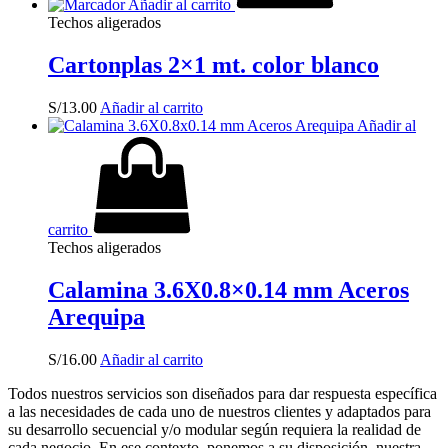
Añadir al carrito
Techos aligerados
Cartonplas 2×1 mt. color blanco
S/
13.00
Añadir al carrito
Añadir al
carrito
Techos aligerados
Calamina 3.6X0.8×0.14 mm Aceros
Arequipa
S/
16.00
Añadir al carrito
Todos nuestros servicios son diseñados para dar respuesta específica
a las necesidades de cada uno de nuestros clientes y adaptados para
su desarrollo secuencial y/o modular según requiera la realidad de
cada negocio. En ese contexto, ponemos a su disposición, nuestra