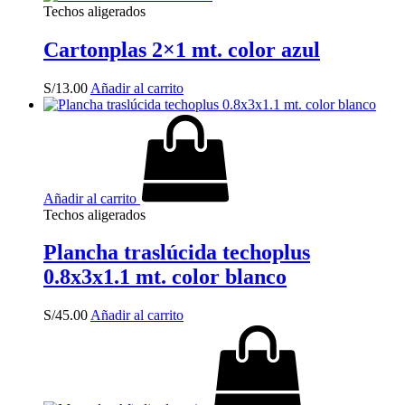
Techos aligerados
Cartonplas 2×1 mt. color azul
S/
13.00
Añadir al carrito
Añadir al carrito
Techos aligerados
Plancha traslúcida techoplus
0.8x3x1.1 mt. color blanco
S/
45.00
Añadir al carrito