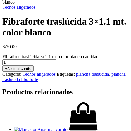
blanco
Techos aligerados
Fibraforte traslúcida 3×1.1 mt.
color blanco
S/
70.00
Fibraforte traslúcida 3x1.1 mt. color blanco cantidad
Añadir al carrito
Categoría:
Techos aligerados
Etiquetas:
plancha traslucida
,
plancha
traslucida fibraforte
Productos relacionados
Añadir al carrito