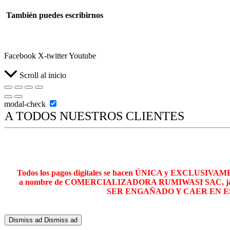
También puedes escribirnos
ventasrumiwasi@gmail.com
Facebook
X-twitter
Youtube
Scroll al inicio
modal-check
A TODOS NUESTROS CLIENTES
Todos los pagos digitales se hacen ÚNICA y EXCLUSIVAME
a nombre de COMERCIALIZADORA RUMIWASI SAC, jamás
SER ENGAÑADO Y CAER EN E
Dismiss ad
Dismiss ad