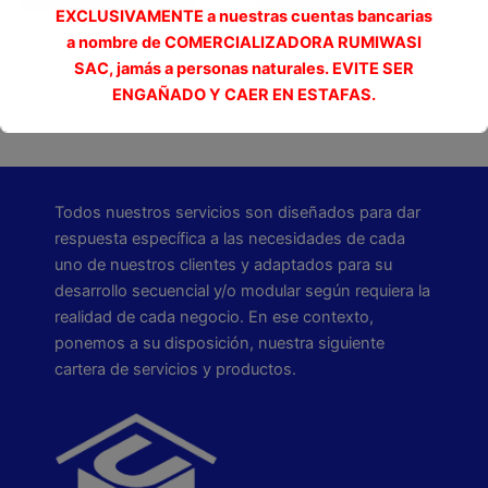
EXCLUSIVAMENTE a nuestras cuentas bancarias
a nombre de COMERCIALIZADORA RUMIWASI
SAC, jamás a personas naturales. EVITE SER
ENGAÑADO Y CAER EN ESTAFAS.
Esto se cerrará en
2
segundos
Todos nuestros servicios son diseñados para dar
respuesta específica a las necesidades de cada
uno de nuestros clientes y adaptados para su
desarrollo secuencial y/o modular según requiera la
realidad de cada negocio. En ese contexto,
ponemos a su disposición, nuestra siguiente
cartera de servicios y productos.