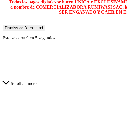
Todos los pagos digitales se hacen ÚNICA y EXCLUSIVAME
a nombre de COMERCIALIZADORA RUMIWASI SAC, jamás
SER ENGAÑADO Y CAER EN E
Dismiss ad
Dismiss ad
Esto se cerrará en
5
segundos
Scroll al inicio