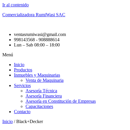
Ir al contenido
Comercializadora RumiWasi SAC
ventasrumiwasi@gmail.com
998143568 - 908888614
Lun – Sab 08:00 – 18:00
Menú
Inicio
Productos
Inmuebles y Maquinarias
Venta de Maquinaria
Servicios
Asesoría Técnica
Asesoría Financiera
Asesoría en Constitución de Empresas
Capacitaciones
Contacto
Inicio
/ Black+Decker