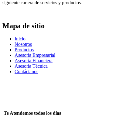
siguiente cartera de servicios y productos.
Mapa de sitio
Inicio
Nosotros
Productos
Asesoría Empresarial
Asesoría Financiera
Asesoría Técnica
Contáctanos
Tienes alguna duda? Llámanos
+51998143568 +51908888614
Te Atendemos todos los días
Lun – Sab 08:00 – 18:00