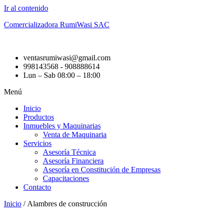
Ir al contenido
Comercializadora RumiWasi SAC
ventasrumiwasi@gmail.com
998143568 - 908888614
Lun – Sab 08:00 – 18:00
Menú
Inicio
Productos
Inmuebles y Maquinarias
Venta de Maquinaria
Servicios
Asesoría Técnica
Asesoría Financiera
Asesoría en Constitución de Empresas
Capacitaciones
Contacto
Inicio
/ Alambres de construcción