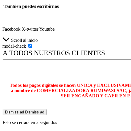
También puedes escribirnos
ventasrumiwasi@gmail.com
Facebook
X-twitter
Youtube
Scroll al inicio
modal-check
A TODOS NUESTROS CLIENTES
Todos los pagos digitales se hacen ÚNICA y EXCLUSIVAME
a nombre de COMERCIALIZADORA RUMIWASI SAC, jamás
SER ENGAÑADO Y CAER EN E
Dismiss ad
Dismiss ad
Esto se cerrará en
1
segundos