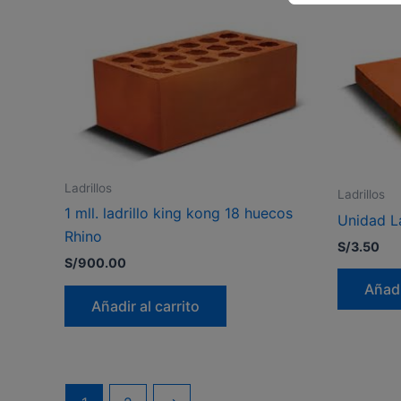
Ladrillos
Ladrillos
1 mll. ladrillo king kong 18 huecos
Unidad La
Rhino
S/
3.50
S/
900.00
Añadi
Añadir al carrito