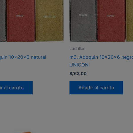
Ladrillos
uin 10x20x6 natural
m2. Adoquin 10x20x6 negr
UNICON
S/
63.00
r al carrito
Añadir al carrito