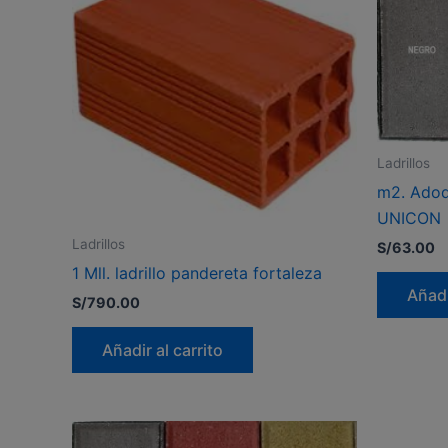
Ladrillos
m2. Adoq
UNICON
Ladrillos
S/
63.00
1 Mll. ladrillo pandereta fortaleza
Añadi
S/
790.00
Añadir al carrito