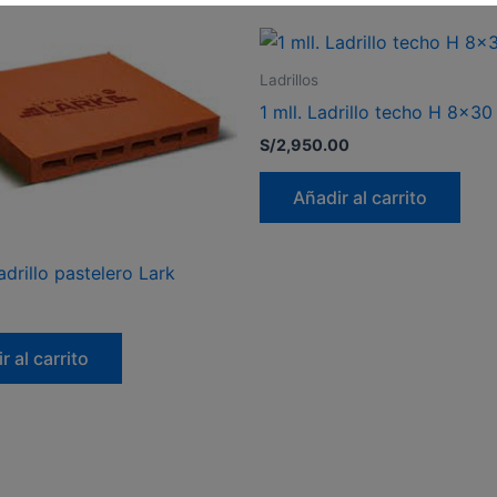
Ladrillos
1 mll. Ladrillo techo H 8×30
S/
2,950.00
Añadir al carrito
drillo pastelero Lark
r al carrito