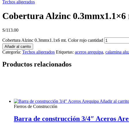
Techos aligerados
Cobertura Alzinc 0.3mmx1.1×6 
S/
113.00
Cobertura Alzinc 0.3mmx1.1x6 mt. Color rojo cantidad
Añadir al carrito
Categoría:
Techos aligerados
Etiquetas:
aceros arequipa
,
calamina alu
Productos relacionados
Añadir al carrit
Fierros de Construcción
Barra de construcción 3/4″ Aceros Ar