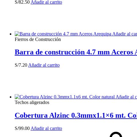
S/
82.50
Añadir al carrito
Añadir al ca
Fierros de Construcción
Barra de construcción 4.7 mm Aceros
S/
7.20
Añadir al carrito
Añadir al c
Techos aligerados
Cobertura Alzinc 0.3mmx1.1×6 mt. Col
S/
99.00
Añadir al carrito