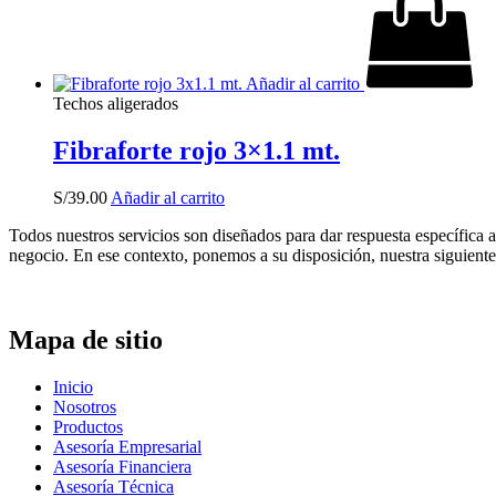
Añadir al carrito
Techos aligerados
Fibraforte rojo 3×1.1 mt.
S/
39.00
Añadir al carrito
Todos nuestros servicios son diseñados para dar respuesta específica a
negocio. En ese contexto, ponemos a su disposición, nuestra siguiente 
Mapa de sitio
Inicio
Nosotros
Productos
Asesoría Empresarial
Asesoría Financiera
Asesoría Técnica