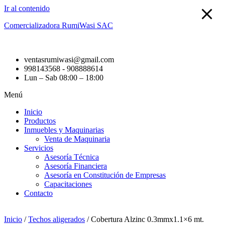
Ir al contenido
Comercializadora RumiWasi SAC
ventasrumiwasi@gmail.com
998143568 - 908888614
Lun – Sab 08:00 – 18:00
Menú
Inicio
Productos
Inmuebles y Maquinarias
Venta de Maquinaria
Servicios
Asesoría Técnica
Asesoría Financiera
Asesoría en Constitución de Empresas
Capacitaciones
Contacto
Inicio
/
Techos aligerados
/ Cobertura Alzinc 0.3mmx1.1×6 mt.