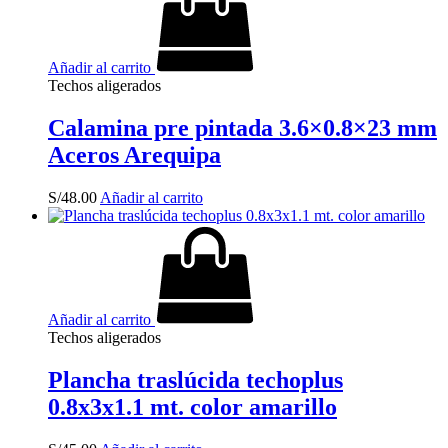
Añadir al carrito
Techos aligerados
Calamina pre pintada 3.6×0.8×23 mm
Aceros Arequipa
S/
48.00
Añadir al carrito
Añadir al carrito
Techos aligerados
Plancha traslúcida techoplus
0.8x3x1.1 mt. color amarillo