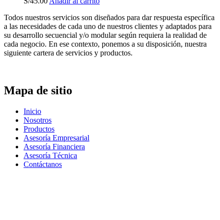
S/
45.00
Añadir al carrito
Todos nuestros servicios son diseñados para dar respuesta específica
a las necesidades de cada uno de nuestros clientes y adaptados para
su desarrollo secuencial y/o modular según requiera la realidad de
cada negocio. En ese contexto, ponemos a su disposición, nuestra
siguiente cartera de servicios y productos.
Mapa de sitio
Inicio
Nosotros
Productos
Asesoría Empresarial
Asesoría Financiera
Asesoría Técnica
Contáctanos
Tienes alguna duda? Llámanos
+51998143568 +51908888614