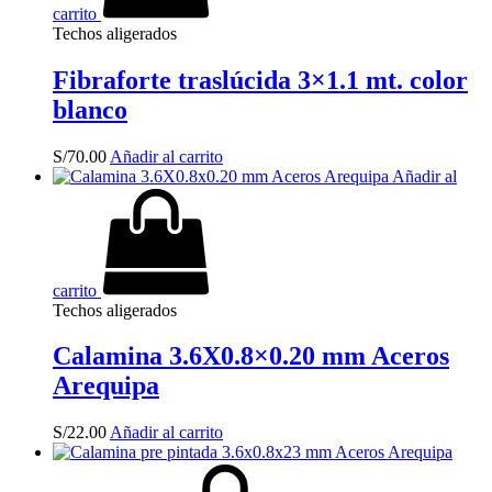
carrito
Techos aligerados
Fibraforte traslúcida 3×1.1 mt. color
blanco
S/
70.00
Añadir al carrito
Añadir al
carrito
Techos aligerados
Calamina 3.6X0.8×0.20 mm Aceros
Arequipa
S/
22.00
Añadir al carrito