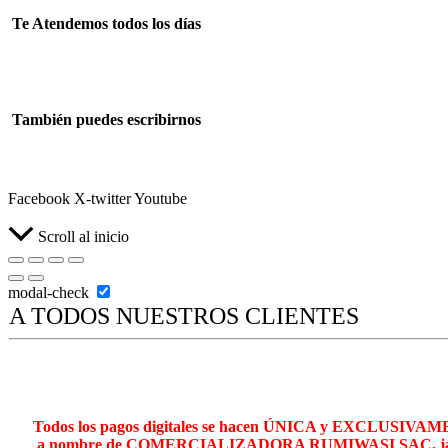
Te Atendemos todos los días
Lun – Sab 08:00 – 18:00
También puedes escribirnos
ventasrumiwasi@gmail.com
Facebook
X-twitter
Youtube
Scroll al inicio
modal-check
A TODOS NUESTROS CLIENTES
Todos los pagos digitales se hacen ÚNICA y EXCLUSIVAME
a nombre de COMERCIALIZADORA RUMIWASI SAC, jamás