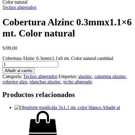
Color natural
Techos aligerados
Cobertura Alzinc 0.3mmx1.1×6
mt. Color natural
S/
99.00
Cobertura Alzinc 0.3mmx1.1x6 mt. Color natural cantidad
Añadir al carrito
Categoría:
Techos aligerados
Etiquetas:
aluzinc
,
calamina aluzinc
,
cobertor alzn
,
planchas aluzinc
,
techo aligerado
Productos relacionados
Añadir al